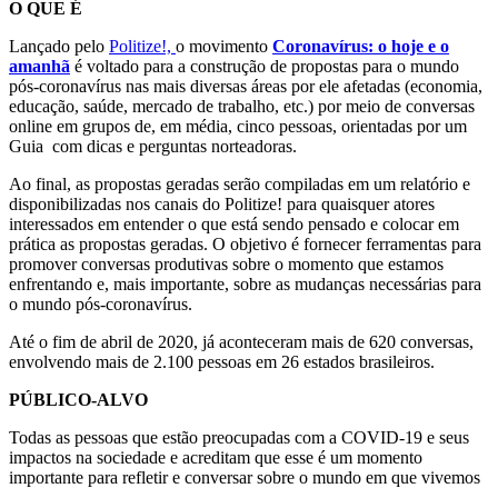
O QUE É
Lançado pelo
Politize!,
o movimento
Coronavírus: o hoje e o
amanhã
é voltado para a construção de propostas para o mundo
pós-coronavírus nas mais diversas áreas por ele afetadas (economia,
educação, saúde, mercado de trabalho, etc.) por meio de conversas
online em grupos de, em média, cinco pessoas, orientadas por um
Guia com dicas e perguntas norteadoras.
Ao final, as propostas geradas serão compiladas em um relatório e
disponibilizadas nos canais do Politize! para quaisquer atores
interessados em entender o que está sendo pensado e colocar em
prática as propostas geradas. O objetivo é fornecer ferramentas para
promover conversas produtivas sobre o momento que estamos
enfrentando e, mais importante, sobre as mudanças necessárias para
o mundo pós-coronavírus.
Até o fim de abril de 2020, já aconteceram mais de 620 conversas,
envolvendo mais de 2.100 pessoas em 26 estados brasileiros.
PÚBLICO-ALVO
Todas as pessoas que estão preocupadas com a COVID-19 e seus
impactos na sociedade e acreditam que esse é um momento
importante para refletir e conversar sobre o mundo em que vivemos