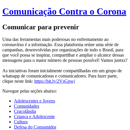
Comunicação Contra o Corona
Comunicar para prevenir
Uma das ferramentas mais poderosas no enfrentamento ao
coronavírus é a informação. Essa plataforma reúne uma série de
campanhas, desenvolvidas por organizações de todo o Brasil, para
que você possa se inspirar, compartilhar e ampliar o alcance dessas
mensagens para o maior número de pessoas possível! Vamos juntxs?
As iniciativas foram inicialmente compartilhadas em um grupo de
whatsapp de comunicadoras e comunicadores. Para fazer parte,
clique neste link:
https://bit.ly/2VsGpwj
Navegue pelas seções abaixo:
Adolescentes e Jovens
Comunidades
Cracolândia
Criança e Adolescente
Cultura
Defesa do Consumidor