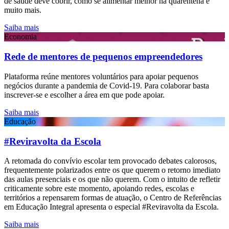
de saúde deve cobrir, como se alimentar melhor na quarentena e
muito mais.
Saiba mais
Economia
Rede de mentores de pequenos empreendedores
Plataforma reúne mentores voluntários para apoiar pequenos
negócios durante a pandemia de Covid-19. Para colaborar basta
inscrever-se e escolher a área em que pode apoiar.
Saiba mais
Educação
#Reviravolta da Escola
A retomada do convívio escolar tem provocado debates calorosos,
frequentemente polarizados entre os que querem o retorno imediato
das aulas presenciais e os que não querem. Com o intuito de refletir
criticamente sobre este momento, apoiando redes, escolas e
territórios a repensarem formas de atuação, o Centro de Referências
em Educação Integral apresenta o especial #Reviravolta da Escola.
Saiba mais