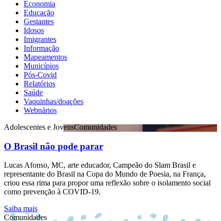
Economia
Educação
Gestantes
Idosos
Imigrantes
Informação
Mapeamentos
Municípios
Pós-Covid
Relatórios
Saúde
Vaquinhas/doações
Webnários
Adolescentes e Jovens
Comunidades
O Brasil não pode parar
Lucas Afonso, MC, arte educador, Campeão do Slam Brasil e
representante do Brasil na Copa do Mundo de Poesia, na França,
criou essa rima para propor uma reflexão sobre o isolamento social
como prevenção à COVID-19.
Saiba mais
Comunidades