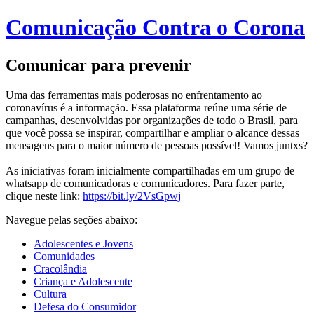
Comunicação Contra o Corona
Comunicar para prevenir
Uma das ferramentas mais poderosas no enfrentamento ao
coronavírus é a informação. Essa plataforma reúne uma série de
campanhas, desenvolvidas por organizações de todo o Brasil, para
que você possa se inspirar, compartilhar e ampliar o alcance dessas
mensagens para o maior número de pessoas possível! Vamos juntxs?
As iniciativas foram inicialmente compartilhadas em um grupo de
whatsapp de comunicadoras e comunicadores. Para fazer parte,
clique neste link:
https://bit.ly/2VsGpwj
Navegue pelas seções abaixo:
Adolescentes e Jovens
Comunidades
Cracolândia
Criança e Adolescente
Cultura
Defesa do Consumidor