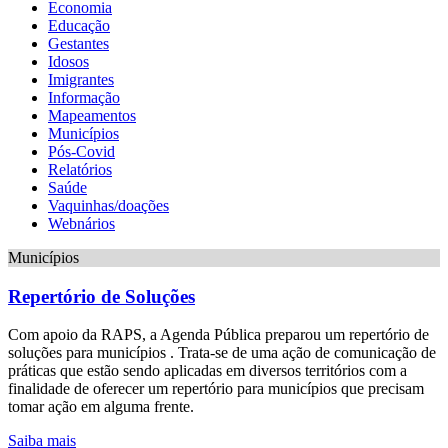
Economia
Educação
Gestantes
Idosos
Imigrantes
Informação
Mapeamentos
Municípios
Pós-Covid
Relatórios
Saúde
Vaquinhas/doações
Webnários
Municípios
Repertório de Soluções
Com apoio da RAPS, a Agenda Pública preparou um repertório de
soluções para municípios . Trata-se de uma ação de comunicação de
práticas que estão sendo aplicadas em diversos territórios com a
finalidade de oferecer um repertório para municípios que precisam
tomar ação em alguma frente.
Saiba mais