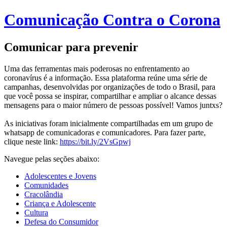
Comunicação Contra o Corona
Comunicar para prevenir
Uma das ferramentas mais poderosas no enfrentamento ao
coronavírus é a informação. Essa plataforma reúne uma série de
campanhas, desenvolvidas por organizações de todo o Brasil, para
que você possa se inspirar, compartilhar e ampliar o alcance dessas
mensagens para o maior número de pessoas possível! Vamos juntxs?
As iniciativas foram inicialmente compartilhadas em um grupo de
whatsapp de comunicadoras e comunicadores. Para fazer parte,
clique neste link:
https://bit.ly/2VsGpwj
Navegue pelas seções abaixo:
Adolescentes e Jovens
Comunidades
Cracolândia
Criança e Adolescente
Cultura
Defesa do Consumidor