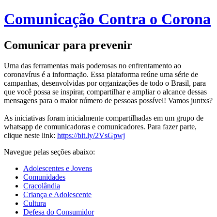
Comunicação Contra o Corona
Comunicar para prevenir
Uma das ferramentas mais poderosas no enfrentamento ao
coronavírus é a informação. Essa plataforma reúne uma série de
campanhas, desenvolvidas por organizações de todo o Brasil, para
que você possa se inspirar, compartilhar e ampliar o alcance dessas
mensagens para o maior número de pessoas possível! Vamos juntxs?
As iniciativas foram inicialmente compartilhadas em um grupo de
whatsapp de comunicadoras e comunicadores. Para fazer parte,
clique neste link:
https://bit.ly/2VsGpwj
Navegue pelas seções abaixo:
Adolescentes e Jovens
Comunidades
Cracolândia
Criança e Adolescente
Cultura
Defesa do Consumidor