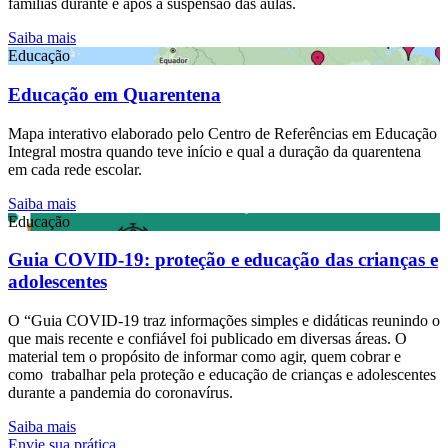
famílias durante e após a suspensão das aulas.
Saiba mais
Educação
Educação em Quarentena
Mapa interativo elaborado pelo Centro de Referências em Educação
Integral mostra quando teve início e qual a duração da quarentena
em cada rede escolar.
Saiba mais
Educação
Guia COVID-19: proteção e educação das crianças e
adolescentes
O “Guia COVID-19 traz informações simples e didáticas reunindo o
que mais recente e confiável foi publicado em diversas áreas. O
material tem o propósito de informar como agir, quem cobrar e
como trabalhar pela proteção e educação de crianças e adolescentes
durante a pandemia do coronavírus.
Saiba mais
Envie sua prática