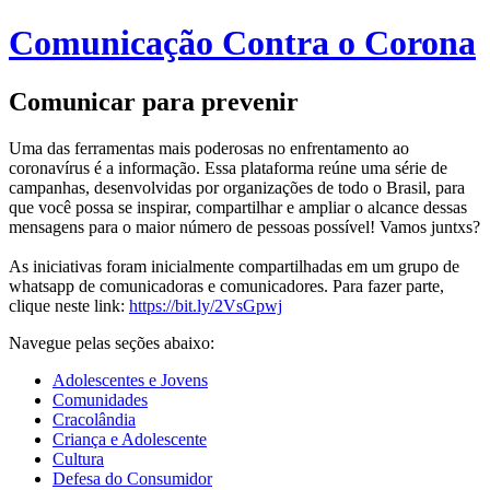
Comunicação Contra o Corona
Comunicar para prevenir
Uma das ferramentas mais poderosas no enfrentamento ao
coronavírus é a informação. Essa plataforma reúne uma série de
campanhas, desenvolvidas por organizações de todo o Brasil, para
que você possa se inspirar, compartilhar e ampliar o alcance dessas
mensagens para o maior número de pessoas possível! Vamos juntxs?
As iniciativas foram inicialmente compartilhadas em um grupo de
whatsapp de comunicadoras e comunicadores. Para fazer parte,
clique neste link:
https://bit.ly/2VsGpwj
Navegue pelas seções abaixo:
Adolescentes e Jovens
Comunidades
Cracolândia
Criança e Adolescente
Cultura
Defesa do Consumidor