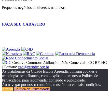
Pequenos negócios de diversas naturezas
FAÇA SEU CADASTRO
Creative Commons Atribução - Não Comercial - CC BY-NC
| Contato:
c4d@prendiz.org.br
As plataformas da Cidade Escola Aprendiz utilizam cookies e
tecnologias semelhantes, como explicado em nossa Política de
Privacidade, para recomendar conteúdo e publicidade.
Ao navegar por nosso conteúdo, o usuário aceita tais condições.
Aceitar
Política de Privacidade