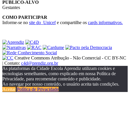
PÚBLICO-ALVO
Gestantes
COMO PARTICIPAR
Informe-se no
site do Unicef
e compartilhe os
cards informativos.
Creative Commons Atribução - Não Comercial - CC BY-NC
| Contato:
c4d@prendiz.org.br
As plataformas da Cidade Escola Aprendiz utilizam cookies e
tecnologias semelhantes, como explicado em nossa Política de
Privacidade, para recomendar conteúdo e publicidade.
Ao navegar por nosso conteúdo, o usuário aceita tais condições.
Aceitar
Política de Privacidade